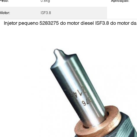
Peso:
0.8kg
Aplicação:
Motor:
ISF3.8
Injetor pequeno 5283275 do motor diesel ISF3.8 do motor d