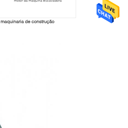
motor da máquina escavadora
a maquinaria de construção