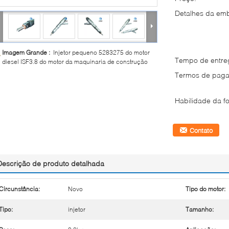
Detalhes da em
Imagem Grande :
Injetor pequeno 5283275 do motor
Tempo de entre
diesel ISF3.8 do motor da maquinaria de construção
Termos de paga
Habilidade da fo
Contato
Descrição de produto detalhada
Circunstância:
Novo
Tipo do motor:
Tipo:
injetor
Tamanho: