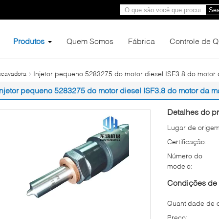
Sea
Produtos
Quem Somos
Fábrica
Controle de 
Injetor pequeno 5283275 do motor diesel ISF3.8 do motor
scavadora
Injetor pequeno 5283275 do motor diesel ISF3.8 do motor da m
Detalhes do pr
Lugar de origem
Certificação:
Número do
modelo:
Condições de 
Quantidade de 
Preço: